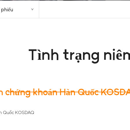
 phiếu
Tình trạng niê
ịch chứng khoán Hàn Quốc KOS
 Hàn Quốc KOSDAQ