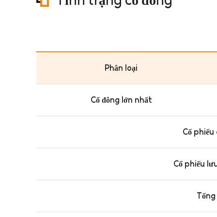
Phân loại
Cổ đông lớn nhất
Cổ phiếu
Cổ phiếu lư
Tổng