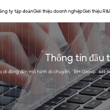
công ty tập đoàn
Giới thiệu doanh nghiệp
Giới thiệu R
Thông tin đầu 
bị di động đến mô hình di chuyển, “BH Group” kết nối