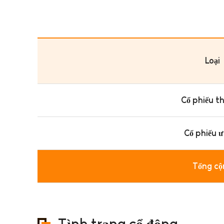
Loại
Cổ phiếu t
Cổ phiếu ư
Tổng cộ
Tình trạng cổ đông