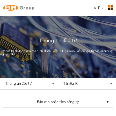
VIT
Thông tin đầu tư
Từ thiết bị di động đến mô hình di chuyển, “BH Group” kết nối giá trị cốt lõi của kỷ
nguyên AI.
Thông tin đầu tư
Tài liệu IR
Báo cáo phân tích công ty