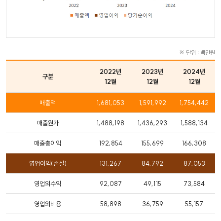
※ 단위 : 백만원
2022년
2023년
2024년
구분
12월
12월
12월
매출액
1,681,053
1,591,992
1,754,442
매출원가
1,488,198
1,436,293
1,588,134
매출총이익
192,854
155,699
166,308
영업이익(손실)
131,267
84,792
87,053
영업외수익
92,087
49,115
73,584
영업외비용
58,898
36,759
55,157