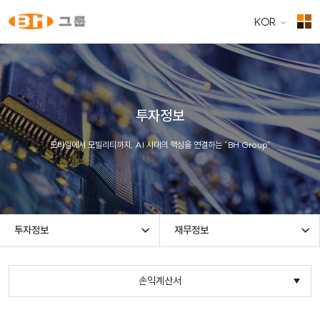
KOR
투자정보
모바일에서 모빌리티까지, AI 시대의 핵심을 연결하는 “BH Group”
투자정보
재무정보
손익계산서