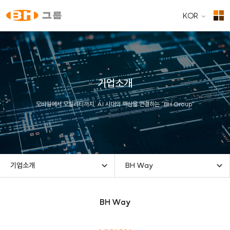
KOR
기업소개
모바일에서 모빌리티까지, AI 시대의 핵심을 연결하는 “BH Group”
기업소개
BH Way
BH Way