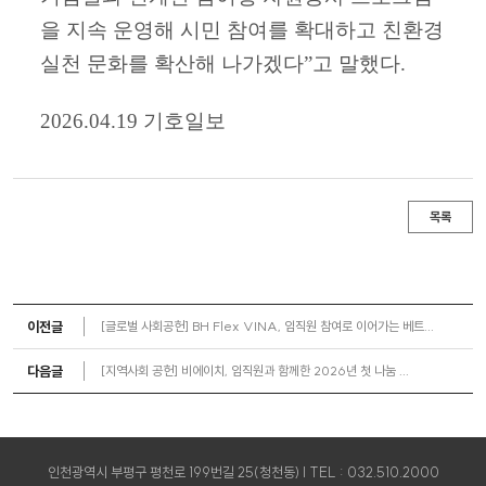
을 지속 운영해 시민 참여를 확대하고 친환경
실천 문화를 확산해 나가겠다”고 말했다.
2026.04.19 기호일보
목록
이전글
[글로벌 사회공헌] BH Flex VINA, 임직원 참여로 이어가는 베트...
다음글
[지역사회 공헌] 비에이치, 임직원과 함께한 2026년 첫 나눔 ...
인천광역시 부평구 평천로 199번길 25(청천동) | TEL : 032.510.2000