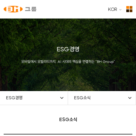
KOR
ESG경영
모바일에서 모빌리티까지, AI 시대의 핵심을 연결하는 “BH Group”
ESG경영
ESG소식
ESG소식