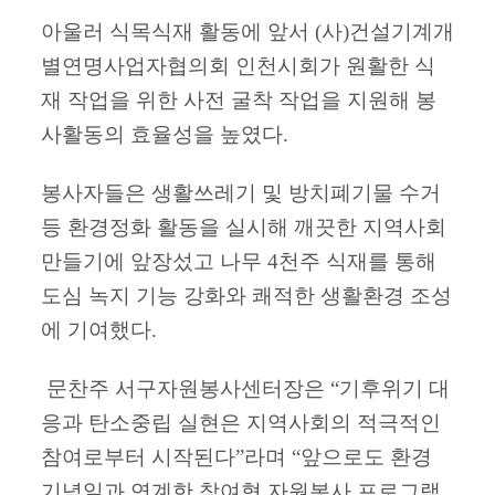
아울러 식목식재 활동에 앞서 (사)건설기계개
별연명사업자협의회 인천시회가 원활한 식
재 작업을 위한 사전 굴착 작업을 지원해 봉
사활동의 효율성을 높였다.
봉사자들은 생활쓰레기 및 방치폐기물 수거
등 환경정화 활동을 실시해 깨끗한 지역사회
만들기에 앞장섰고 나무 4천주 식재를 통해
도심 녹지 기능 강화와 쾌적한 생활환경 조성
에 기여했다.
문찬주 서구자원봉사센터장은 “기후위기 대
응과 탄소중립 실현은 지역사회의 적극적인
참여로부터 시작된다”라며 “앞으로도 환경
기념일과 연계한 참여형 자원봉사 프로그램