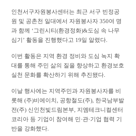
인천서구자원봉사센터는 최근 서구 빈정공
원 및 공촌천 일대에서 자원봉사자 350여 명
과 함께 ‘그린시티(환경정화)&도심 속 나무
심기’ 활동을 진행했다고 19일 알렸다.
이번 활동은 지역 환경 정비와 도심 녹지 확
대를 통해 주민 삶의 질을 향상하고 환경보호
실천 문화를 확산하기 위해 추진됐다.
이날 행사에는 지역주민과 자원봉사자를 비
롯해 (주)비에이치, 공항철도(주), 한국남부발
전(주) 신인천빛드림본부, 지엠테크니컬센터
코리아 등 기업이 참여해 민·관·기업 협력 기
반을 강화했다.