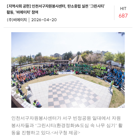
[지역사회 공헌] 인천서구자원봉사센터, 탄소중립 실천 ‘그린시티’
HIT
활동, '비에이치' 참여
687
(주)비에이치 │ 2026-04-20
인천서구자원봉사센터가 서구 빈정공원 일대에서 자원
봉사자들과 ‘그린시티(환경정화)&도심 속 나무 심기’ 활
동을 진행하고 있다.<서구청 제공>