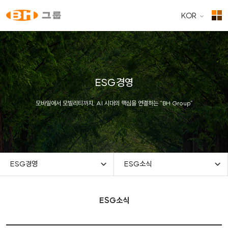
KOR
ESG경영
모바일에서 모빌리티까지, AI 시대의 핵심을 연결하는 “BH Group”
ESG경영
ESG소식
ESG소식