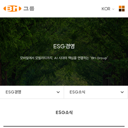
KOR
ESG경영
모바일에서 모빌리티까지, AI 시대의 핵심을 연결하는 “BH Group”
ESG경영
ESG소식
ESG소식