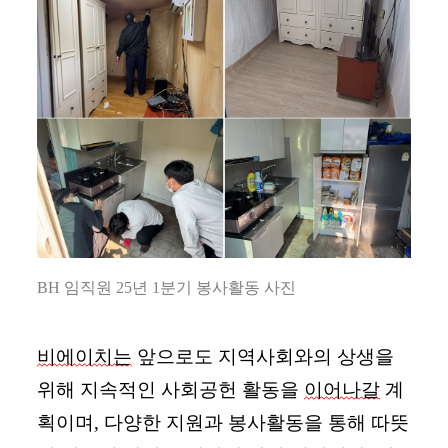
BH
임직원
25년 1
분기
봉사활동
사진
비에이치는
앞으로도 지역사회와의 상생을
위해 지속적인 사회공헌 활동을
이어나갈
계
획이며, 다양한 지원과 봉사활동을 통해 따뜻