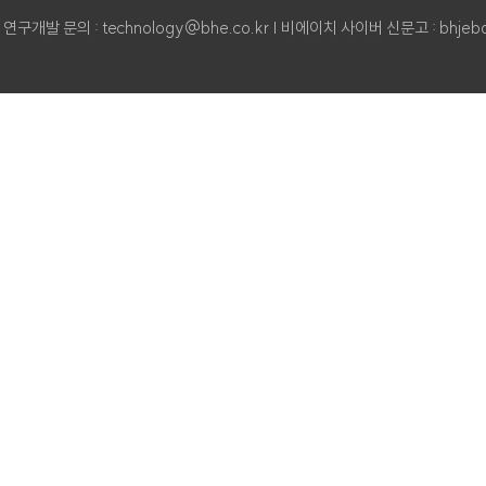
 | 연구개발 문의 : technology@bhe.co.kr
| 비에이치 사이버 신문고 :
bhjeb