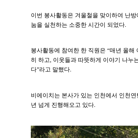
이번 봉사활동은 겨울철을 맞이하여 난방
눔을 실천하는 소중한 시간이 되었다
.
봉사활동에 참여한 한 직원은
“
매년 올해
히 하고
,
이웃들과 따뜻하게 이야기 나누는
다
”
라고 말했다
.
비에이치는 본사가 있는 인천에서 인천연
년 넘게 진행해오고 있다
.