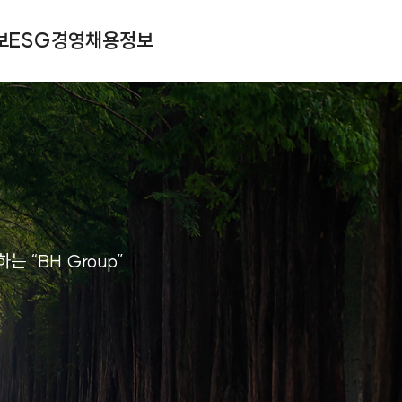
보
ESG경영
채용정보
 “BH Group”