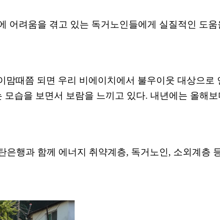
에 어려움을 겪고 있는 독거노인들에게 실질적인 도
 이맘때쯤 되면 우리 비에이치에서 불우이웃 대상으로 
 모습을 보면서 보람을 느끼고 있다
.
내년에는 올해보
탄은행과 함께 에너지 취약계층
,
독거노인
,
소외계층 등