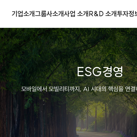
기업소개
그룹사소개
사업 소개
R&D 소개
투자정
ESG경영
모바일에서 모빌리티까지, AI 시대의 핵심을 연결하는