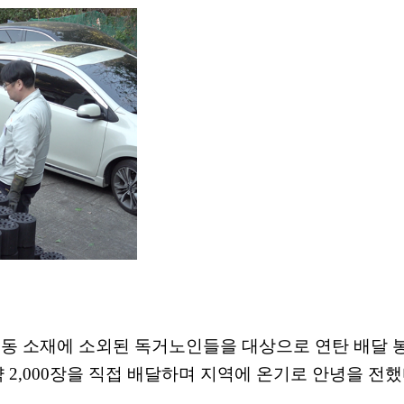
익동 소재에 소외된 독거노인들을 대상으로 연탄 배달
약
2,000
장을 직접 배달하며 지역에 온기로 안녕을 전