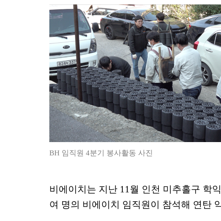
BH
임직원
4
분기 봉사활동 사진
비에이치는 지난
11
월 인천 미추홀구 학
여 명의 비에이치 임직원이 참석해 연탄 