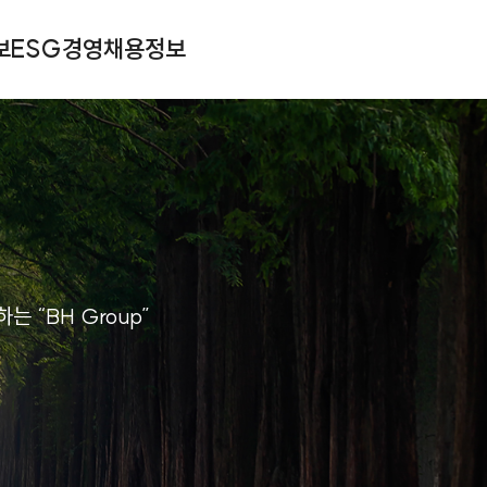
보
ESG경영
채용정보
 “BH Group”