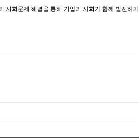
과
사회문제
해결을
통해
기업과
사회가
함께
발전하기