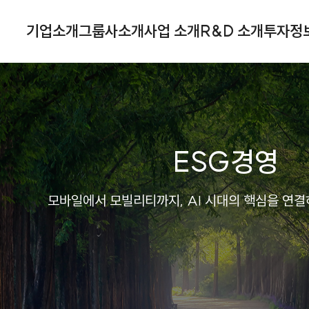
기업소개
그룹사소개
사업 소개
R&D 소개
투자정
ESG경영
모바일에서 모빌리티까지, AI 시대의 핵심을 연결하는