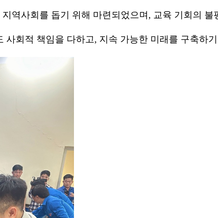
지역사회를
돕기
위해
마련되었으며
,
교육
기회의
불
도
사회적
책임을
다하고
,
지속
가능한
미래를
구축하기