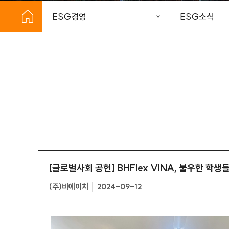
ESG경영
ESG소식
[글로벌사회 공헌] BHFlex VINA, 불우한 
(주)비에이치 │ 2024-09-12