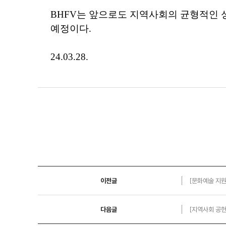
BHFV
는
앞으로도
지역사회의
균형적인
예정이다
.
24.03.28.
이전글
[문화예술 지원
다음글
[지역사회 공헌