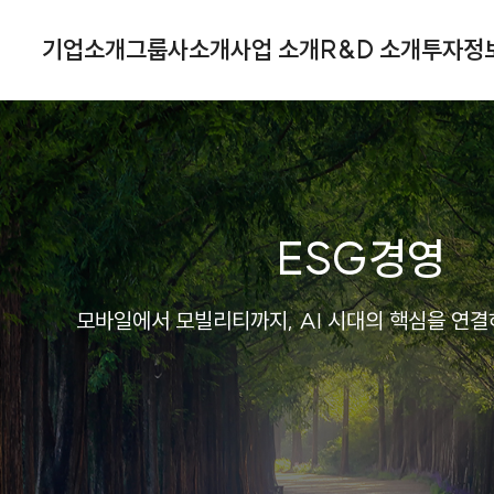
기업소개
그룹사소개
사업 소개
R&D 소개
투자정
ESG경영
모바일에서 모빌리티까지, AI 시대의 핵심을 연결하는