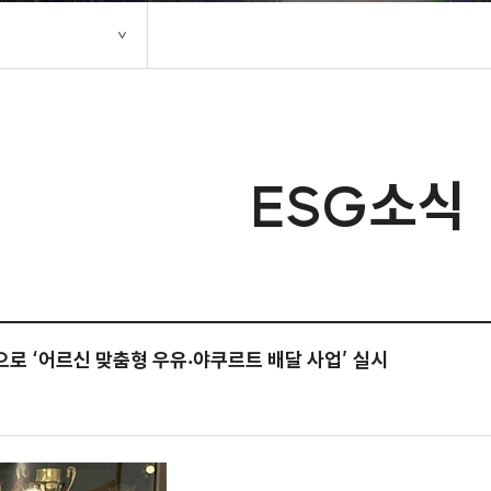
ESG소식
으로 ‘어르신 맞춤형 우유‧야쿠르트 배달 사업’ 실시