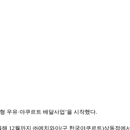
춤형 우유·야쿠르트 배달사업’을 시작했다.
 올해 12월까지 ㈜에치와이(구 한국야쿠르트)상동점에서