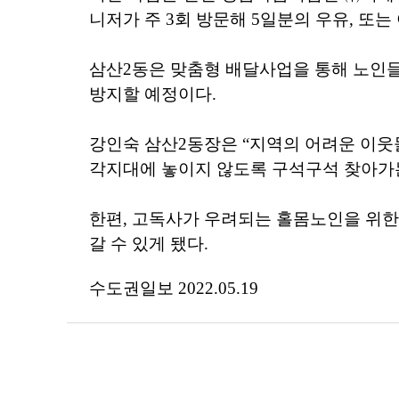
니저가 주 3회 방문해 5일분의 우유, 또
삼산2동은 맞춤형 배달사업을 통해 노인들
방지할 예정이다.
강인숙 삼산2동장은 “지역의 어려운 이웃
각지대에 놓이지 않도록 구석구석 찾아가
한편, 고독사가 우려되는 홀몸노인을 위한
갈 수 있게 됐다.
수도권일보
2022.05.19