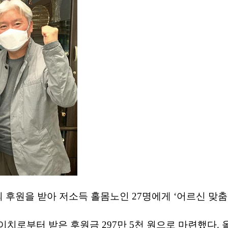
 후원을 받아 저소득 홀몸노인 27명에게 ‘어르신 맞
치로부터 받은 후원금 297만 5천 원으로 마련했다.