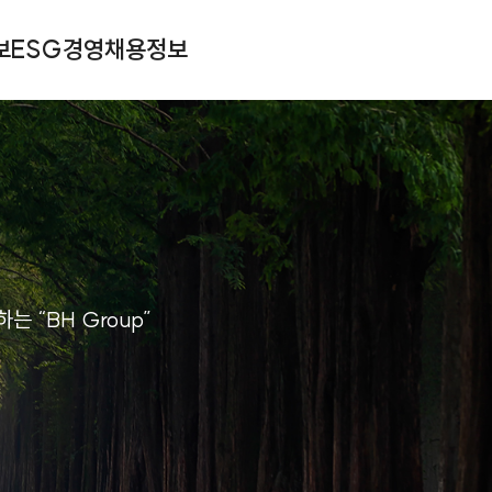
보
ESG경영
채용정보
 “BH Group”