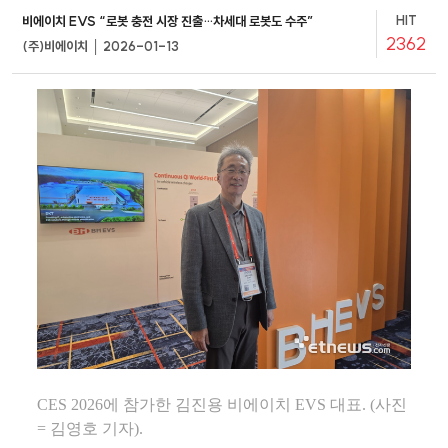
HIT
비에이치 EVS “로봇 충전 시장 진출…차세대 로봇도 수주”
2362
(주)비에이치 │ 2026-01-13
CES 2026에 참가한 김진용 비에이치 EVS 대표. (사진
= 김영호 기자).