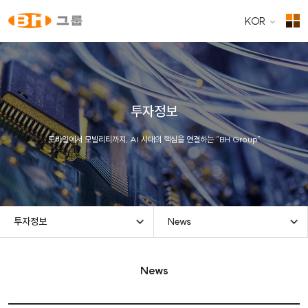
KOR
투자정보
모바일에서 모빌리티까지, AI 시대의 핵심을 연결하는 “BH Group”
투자정보
News
News