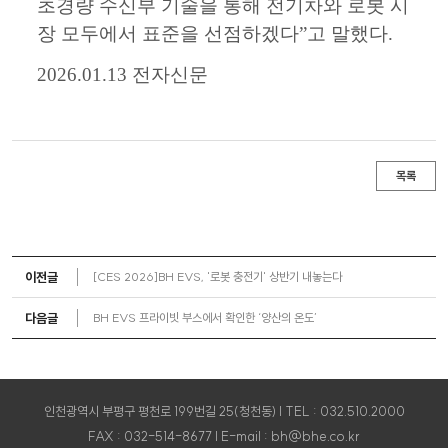
초경량 수신부 기술을 통해 전기차와 로봇 시
장 모두에서 표준을 선점하겠다”고 말했다.
2026.01.13 전자신문
목록
이전글
[CES 2026]BH EVS, '로봇 충전기' 상반기 내놓는다
다음글
BH EVS 프라이빗 부스에서 확인한 ‘양산의 온도’
인천광역시 부평구 평천로 199번길 25(청천동) | TEL : 032.510.2000
FAX : 032-514-8677 | E-mail : bh@bhe.co.kr