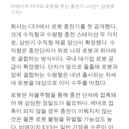
비에이치 EVS의 로봇용 무선 충전기. (사진= 김영호
기자).
회사는 CES에서 로봇 충전기를 첫 공개했다.
크게 수직형과 수평형 충전 스테이션 두 가지
로, 상반기 수직형 제품 양산이 확정됐다. 수
직형은 충전단자가 위로 나와 로봇과 위아래
로 결합하는 방식이다. 국내 대기업 로봇 공
급이 확정됐다. 단자가 옆으로 돌출돼 로봇과
앞뒤 결합하는 수평형은 내년 출시되는 차세
대 로봇을 대상으로 이미 수주를 마쳤다.
로봇은 자율주행을 통해 충전 단자에 접촉돼
야 해 상당한 정밀도가 필요하다. 제대로 접
촉이 되지 않을 경우 충전이 이뤄지지 않는
것은 물론 로봇 불량을 유발할 가능성도 높
다. 비에이치 EVS는 일반 가정용 수준이 아