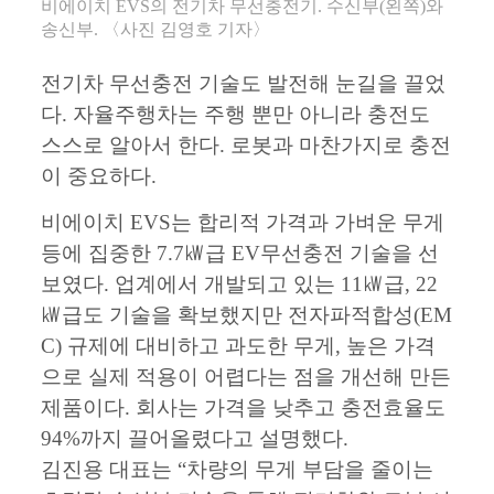
비에이치 EVS의 전기차 무선충전기. 수신부(왼쪽)와
송신부. 〈사진 김영호 기자〉
전기차 무선충전 기술도 발전해 눈길을 끌었
다. 자율주행차는 주행 뿐만 아니라 충전도
스스로 알아서 한다. 로봇과 마찬가지로 충전
이 중요하다.
비에이치 EVS는 합리적 가격과 가벼운 무게
등에 집중한 7.7㎾급 EV무선충전 기술을 선
보였다. 업계에서 개발되고 있는 11㎾급, 22
㎾급도 기술을 확보했지만 전자파적합성(EM
C) 규제에 대비하고 과도한 무게, 높은 가격
으로 실제 적용이 어렵다는 점을 개선해 만든
제품이다. 회사는 가격을 낮추고 충전효율도
94%까지 끌어올렸다고 설명했다.
김진용 대표는 “차량의 무게 부담을 줄이는