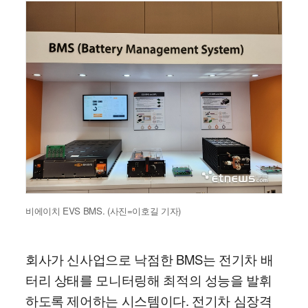
비에이치 EVS BMS. (사진=이호길 기자)
회사가 신사업으로 낙점한 BMS는 전기차 배
터리 상태를 모니터링해 최적의 성능을 발휘
하도록 제어하는 시스템이다. 전기차 심장격