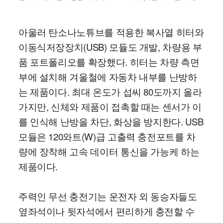
아울러 탄소나노튜브를 적용한 복사열 히터와
이동식저장장치(USB) 모듈도 개발, 차량용 부
품 포트폴리오를 확장했다. 히터는 차량 측면
부에 설치해 겨울철에 자동차 내부를 난방하
는 제품이다. 최대 온도가 섭씨 80도까지 올라
가지만, 신체와 제품이 접촉할 때는 센서가 이
를 인식해 난방을 차단, 화상을 방지한다. USB
모듈은 120와트(W)급 고출력 충전포트를 차
량에 장착해 고속 데이터 통신을 가능케 하는
제품이다.
주력인 무선 충전기는 운전자 외 동승자들도
옆좌석이나 뒷자석에서 편리하게 충전할 수