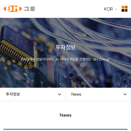
KOR
투자정보
모바일에서 모빌리티까지, AI 시대의 핵심을 연결하는 “BH Group”
투자정보
News
News