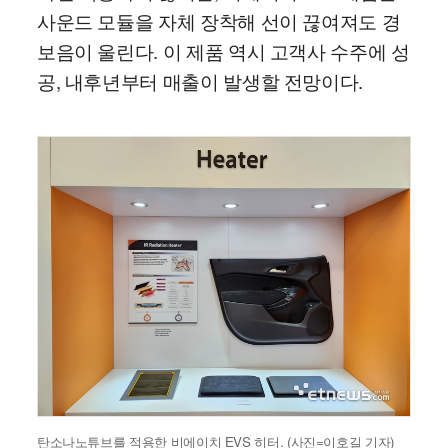
사운드 모듈을 자체 장착해 선이 끊여져도 경
보음이 울린다. 이 제품 역시 고객사 수주에 성
공, 내후년부터 매출이 발생할 전망이다.
탄소나노튜브를 적용한 비에이치 EVS 히터. (사진=이호길 기자)