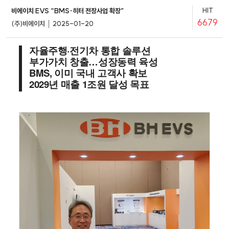
HIT
비에이치 EVS “BMS·히터 전장사업 확장”
6679
(주)비에이치 │ 2025-01-20
자율주행·전기차 통합 솔루션
부가가치 창출…성장동력 육성
BMS, 이미 국내 고객사 확보
2029년 매출 1조원 달성 목표