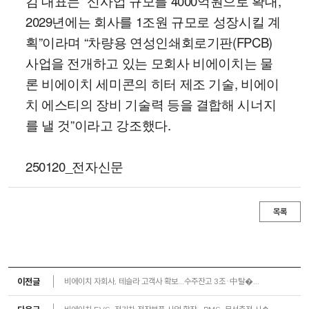
김 대표는 “신사업 규모를 4000억원으로 확대,
2029년에는 회사를 1조원 규모로 성장시킬 계
획”이라며 “차량용 연성인쇄회로기판(FPCB)
사업을 전개하고 있는 모회사 비에이치는 물
론 비에이치 세미콘의 히터 제조 기술, 비에이
치 에스티의 장비 기술력 등을 결합해 시너지
를 낼 것”이라고 강조했다.
250120_전자신문
목록
이전글
비에이치 자회사, 테슬라 고객사 확보...수주잔고 3조·中탈�...