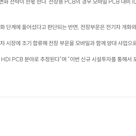
화 전략이 한몫 한다. 전장용 PCB의 경우 모바일 PCB 대비 
포화 단계에 들어섰다고 판단되는 반면, 전장부문은 전기차 개화와
기차 시장에 조기 합류해 전장 부문을 모바일과 함께 양대 사업으
HDI PCB 분야로 추정된다"며 "이번 신규 시설투자를 통해서