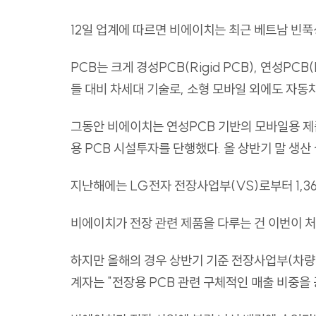
12일 업계에 따르면 비에이치는 최근 베트남 빈푹성
PCB는 크게 경성PCB(Rigid PCB), 연성PC
들 대비 차세대 기술로, 소형 모바일 외에도 자동
그동안 비에이치는 연성PCB 기반의 모바일용 제품
용 PCB 시설투자를 단행했다. 올 상반기 말 생
지난해에는 LG전자 전장사업부(VS)로부터 1,3
비에이치가 전장 관련 제품을 다루는 건 이번이 처
하지만 올해의 경우 상반기 기준 전장사업부(차량용
계자는 "전장용 PCB 관련 구체적인 매출 비중을