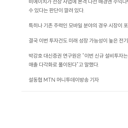
비에이치가 전장 사업에 본격 나선 배경엔 수익다변
수 있다는 판단이 깔려 있다.
특히나 기존 주력인 모바일 분야의 경우 시장이 
결국 이번 투자건도 미래 성장 가능성이 높은 전
박강호 대신증권 연구원은 "이번 신규 설비투자는 
매출 다각화로 풀이된다"고 말했다.
설동협 MTN 머니투데이방송 기자