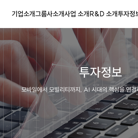
기업소개
그룹사소개
사업 소개
R&D 소개
투자정
투자정보
모바일에서 모빌리티까지, AI 시대의 핵심을 연결하는