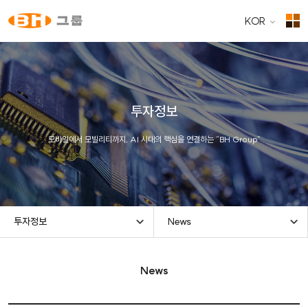
KOR
투자정보
모바일에서 모빌리티까지, AI 시대의 핵심을 연결하는 “BH Group”
투자정보
News
News