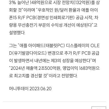
3% 늘어난 148억원으로 시장 전망치(132억원)를 상
회할 것"이라며 "우호적인 원/달러 환율과 애플 아이
폰15 R/F PCB(경연성 인쇄회로기판) 공급 시작, 차
량용 무선충전기 부문의 수익성 개선이 예상된다"고
설명했다.
그는 "애플 아이패드(태블릿PC) 디스플레이의 OLE
D(유기발광다이오드) 변경으로 추가 R/F PCB 공급
이 발생하면서 내년에는 제3의 성장을 예상한다"며
"2024년 매출액 2조500억원, 영업이익 1683억원으
로 최고치를 경신할 것"이라고 전망했다.
머니투데이 2023.06.20