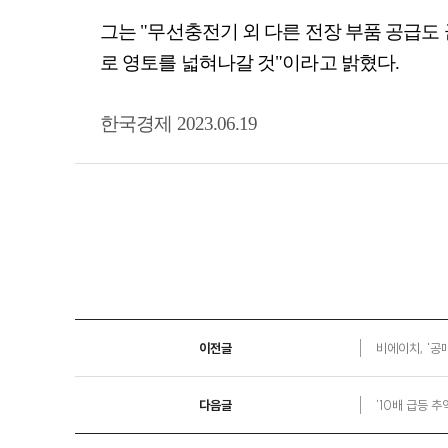
그는 "무선충전기 외 다른 전장 부품 공급도
로 영토를 넓혀나갈 것"이라고 밝혔다.
한국경제 2023.06.19
이전글
비에이치, '공
다음글
'10배 급등 추