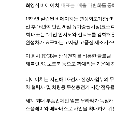
최영식
비에이치
대표는 "매출 다변화를 통
1999년 설립된 비에이치는 연성회로기판(FPCB
선 후 16년여 만인 20일 유가증권시장(코스
최 대표는 "기업 인지도와 신뢰도를 강화해
완성차가 요구하는 고사양·고품질 제조시스템
이 회사 FPCB는 삼성전자를 비롯한 글로벌
태블릿PC, 노트북 등으로 확대되는 가운데
비에이치는 지난해 LG전자 전장사업부의 무선
차 협력사 및 차량용 무선충전기 시장 점유율
세계 최대 부품업체인 일본 무라타가 독점해온
스플레이와 메타버스로 사업을 확대하기 위한