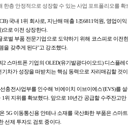
해 한층 안정적으로 성장할 수 있는 사업 포트폴리오를 확보
) 국내 1위 회사로, 지난해 매출 1조6811억원, 영업이익 
피)으로 이전 상장한다.
 글로벌 부품 전문기업으로 도약하기 위해 코스피로 이전
을 갖추게 된다"고 강조했다.
 빅2 스마트폰 기업의 OLED(유기발광다이오드) 디스플레
 전기차가 성장을 떠받치는 핵심 동력으로 자리매김할 것이
충전사업부를 인수해 '비에이치 이브이에스'(EVS)를 설
 1위 지위를 확보했다. 앞으로 10년간 공급할 수주잔고만 
 5G 이동통신용 안테나 소재를 국산화한 부품은 스마트폰
 선제 투자도 검토 중이다.