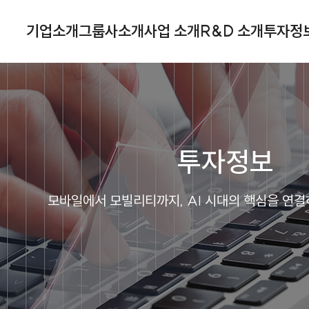
기업소개
그룹사소개
사업 소개
R&D 소개
투자정
투자정보
모바일에서 모빌리티까지, AI 시대의 핵심을 연결하는