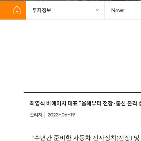
투자정보
News
최영식 비에이치 대표 "올해부터 전장·통신 본격 
관리자 │ 2023-06-19
"수년간 준비한 자동차 전자장치(전장) 및