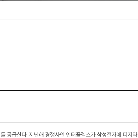
B
를 공급한다
.
지난해 경쟁사인 인터플렉스가 삼성전자에 디지