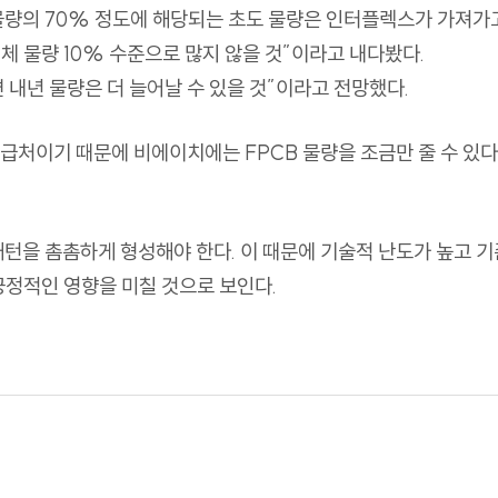
물량의
70%
정도에 해당되는 초도 물량은 인터플렉스가 가져가
체 물량
10%
수준으로 많지 않을 것
”
이라고 내다봤다
.
내년 물량은 더 늘어날 수 있을 것
”
이라고 전망했다
.
공급처이기 때문에 비에이치에는
FPCB
물량을 조금만 줄 수 있다
 패턴을 촘촘하게 형성해야 한다
.
이 때문에 기술적 난도가
높고 기
긍정적인 영향을 미칠 것으로 보인다
.