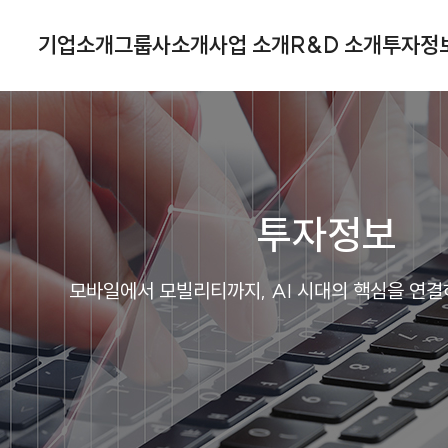
기업소개
그룹사소개
사업 소개
R&D 소개
투자정
투자정보
모바일에서 모빌리티까지, AI 시대의 핵심을 연결하는