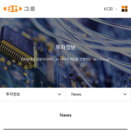
KOR
투자정보
모바일에서 모빌리티까지, AI 시대의 핵심을 연결하는 “BH Group”
투자정보
News
News