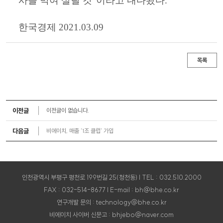
사를 먹여 살릴 것"이라고 내다봤다.
한국경제 2021.03.09
목록
이전글
이전글이 없습니다.
다음글
비에이치, 매출 '1조 클럽' 가입
인천광역시 부평구 평천로 199번길 25(청천동) | TEL : 032.510.2000
FAX : 032-514-8677 | E-mail : bh@bhe.co.kr
연구개발 문의 : technology@bhe.co.kr
비에이치 사이버 신문고 : bhjebo@naver.com