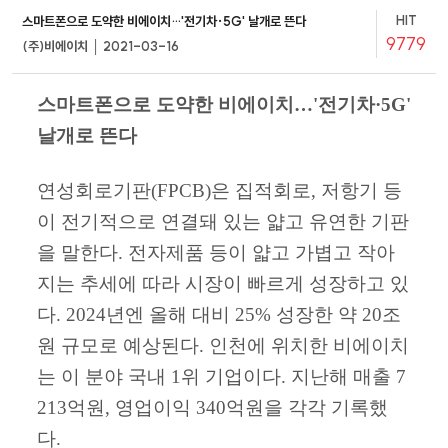
HIT
스마트폰으로 도약한 비에이치…'전기차·5G' 날개로 뜬다
9779
(주)비에이치 │ 2021-03-16
스마트폰으로 도약한 비에이치…'전기차·5G'
날개로 뜬다
연성회로기판(FPCB)은 집적회로, 저항기 등
이 전기적으로 연결돼 있는 얇고 유연한 기판
을 말한다. 전자제품 등이 얇고 가볍고 작아
지는 추세에 따라 시장이 빠르게 성장하고 있
다. 2024년엔 올해 대비 25% 성장한 약 20조
원 규모로 예상된다. 인천에 위치한 비에이치
는 이 분야 국내 1위 기업이다. 지난해 매출 7
213억원, 영업이익 340억원을 각각 기록했
다.