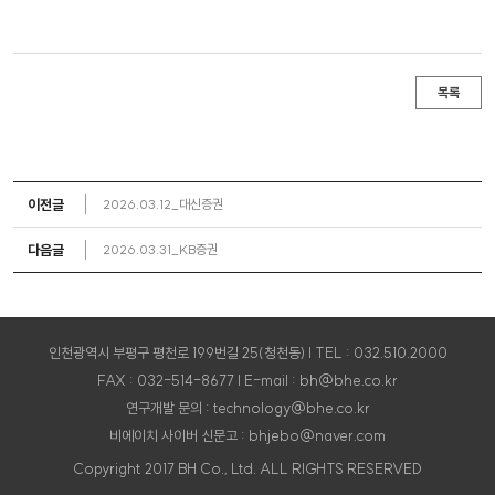
목록
이전글
2026.03.12_대신증권
다음글
2026.03.31_KB증권
인천광역시 부평구 평천로 199번길 25(청천동) | TEL : 032.510.2000
FAX : 032-514-8677 | E-mail : bh@bhe.co.kr
연구개발 문의 : technology@bhe.co.kr
비에이치 사이버 신문고 : bhjebo@naver.com
Copyright 2017 BH Co., Ltd. ALL RIGHTS RESERVED