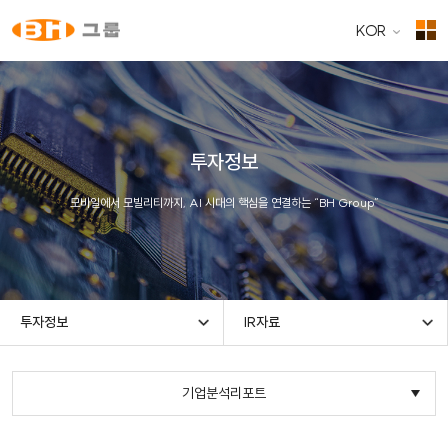
KOR
투자정보
모바일에서 모빌리티까지, AI 시대의 핵심을 연결하는 “BH Group”
투자정보
IR자료
기업분석리포트