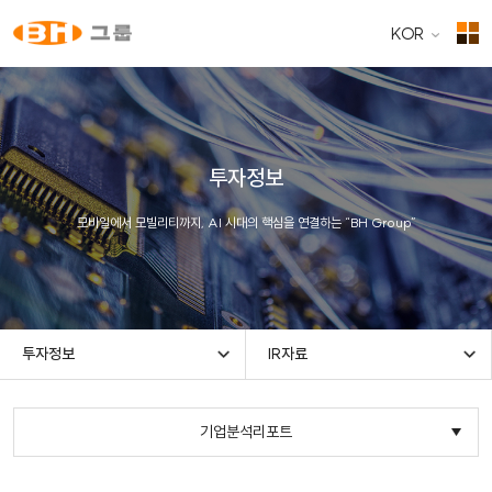
KOR
투자정보
모바일에서 모빌리티까지, AI 시대의 핵심을 연결하는 “BH Group”
투자정보
IR자료
기업분석리포트