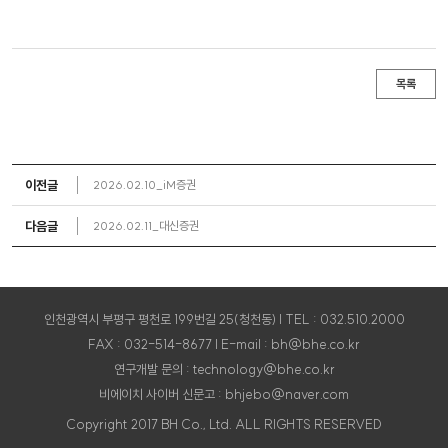
목록
이전글
2026.02.10_iM증권
다음글
2026.02.11_대신증권
인천광역시 부평구 평천로 199번길 25(청천동) | TEL : 032.510.2000
FAX : 032-514-8677 | E-mail : bh@bhe.co.kr
연구개발 문의 : technology@bhe.co.kr
비에이치 사이버 신문고 : bhjebo@naver.com
Copyright 2017 BH Co., Ltd. ALL RIGHTS RESERVED