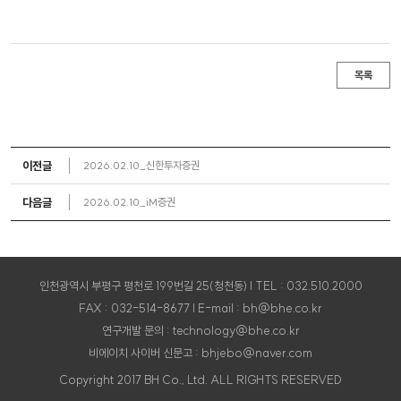
목록
이전글
2026.02.10_신한투자증권
다음글
2026.02.10_iM증권
인천광역시 부평구 평천로 199번길 25(청천동) | TEL : 032.510.2000
FAX : 032-514-8677 | E-mail : bh@bhe.co.kr
연구개발 문의 : technology@bhe.co.kr
비에이치 사이버 신문고 : bhjebo@naver.com
Copyright 2017 BH Co., Ltd. ALL RIGHTS RESERVED