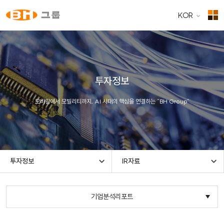
KOR
투자정보
모바일에서 모빌리티까지, AI 시대의 핵심을 연결하는 “BH Group”
투자정보
IR자료
기업분석리포트