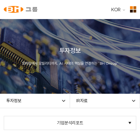
KOR
투자정보
모바일에서 모빌리티까지, AI 시대의 핵심을 연결하는 “BH Group”
투자정보
IR자료
기업분석리포트