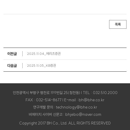
목록
이전글
2025.11.04_메리츠증권
다음글
2025.11.05_KB증권
인천광역시 부평구 평천로 199번길 25(청천동) | TEL : 032.510.2000
FAX : 032-514-8677 | E-mail : bh@bhe.co.kr
연구개발 문의 : technology@bhe.co.kr
비에이치 사이버 신문고 : bhjebo@naver.com
Copyright 2017 BH Co., Ltd. ALL RIGHTS RESERVED