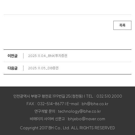
목록
이전글
2025.11.04_BNK투자증권
다음글
2025.11.05_DB증권
인천광역시 부평구 평천로 199번길 25(청천동) | TEL : 032.510.2000
FAX : 032-514-8677 | E-mail : bh@bhe.co.kr
연구개발 문의 : technology@bhe.co.kr
비에이치 사이버 신문고 : bhjebo@naver.com
Copyright 2017 BH Co., Ltd. ALL RIGHTS RESERVED