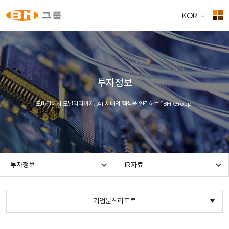
KOR
투자정보
모바일에서 모빌리티까지, AI 시대의 핵심을 연결하는 “BH Group”
투자정보
IR자료
기업분석리포트