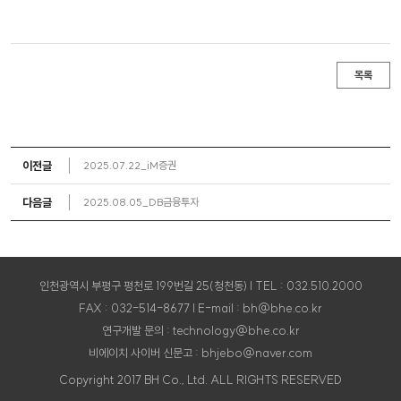
목록
이전글
2025.07.22_iM증권
다음글
2025.08.05_DB금융투자
인천광역시 부평구 평천로 199번길 25(청천동) | TEL : 032.510.2000
FAX : 032-514-8677 | E-mail : bh@bhe.co.kr
연구개발 문의 : technology@bhe.co.kr
비에이치 사이버 신문고 : bhjebo@naver.com
Copyright 2017 BH Co., Ltd. ALL RIGHTS RESERVED