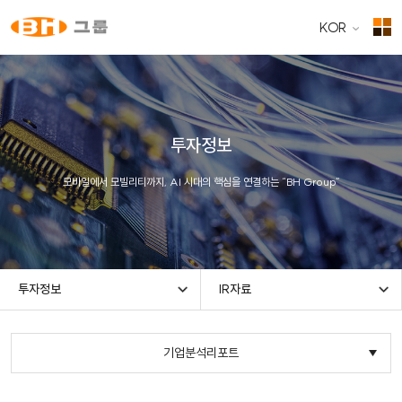
KOR
투자정보
모바일에서 모빌리티까지, AI 시대의 핵심을 연결하는 “BH Group”
투자정보
IR자료
기업분석리포트