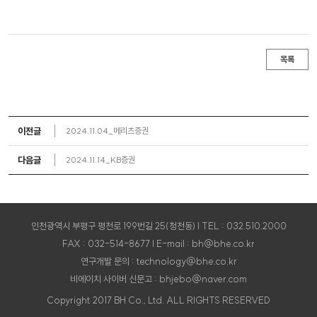
목록
이전글
2024.11.04_메리츠증권
다음글
2024.11.14_KB증권
인천광역시 부평구 평천로 199번길 25(청천동) | TEL : 032.510.2000
FAX : 032-514-8677 | E-mail : bh@bhe.co.kr
연구개발 문의 : technology@bhe.co.kr
비에이치 사이버 신문고 : bhjebo@naver.com
Copyright 2017 BH Co., Ltd. ALL RIGHTS RESERVED