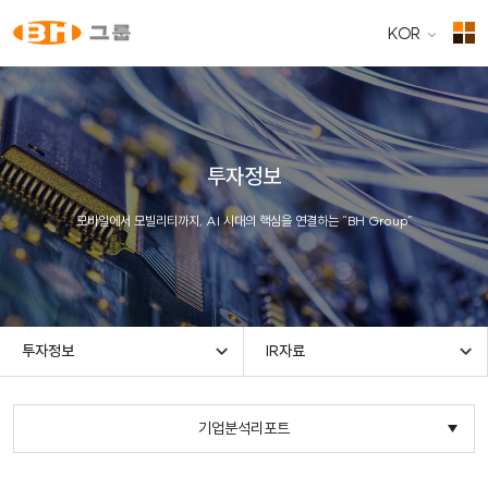
KOR
투자정보
모바일에서 모빌리티까지, AI 시대의 핵심을 연결하는 “BH Group”
투자정보
IR자료
기업분석리포트