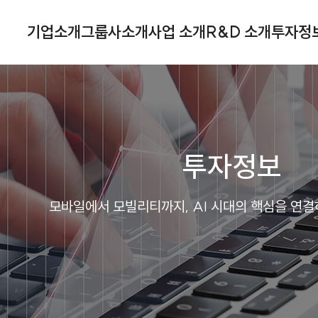
기업소개
그룹사소개
사업 소개
R&D 소개
투자정
투자정보
모바일에서 모빌리티까지, AI 시대의 핵심을 연결하는