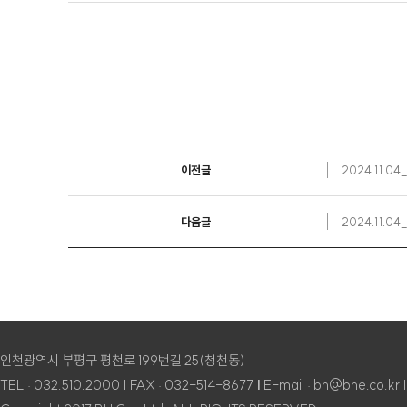
이전글
2024.11.0
다음글
2024.11.0
인천광역시 부평구 평천로 199번길 25(청천동)
TEL : 032.510.2000 | FAX : 032-514-8677
|
E-mail : bh@bhe.co.kr