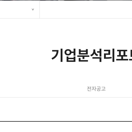
기업분석리포
전자공고