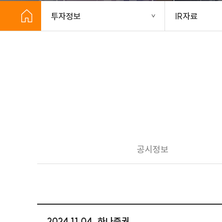
투자정보
IR자료
공시정보
2024.11.04_하나증권