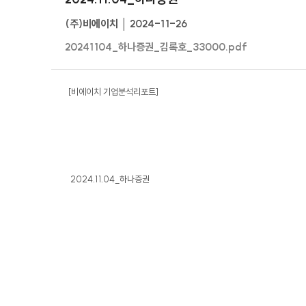
(주)비에이치 │ 2024-11-26
20241104_하나증권_김록호_33000.pdf
[비에이치 기업분석리포트]
2024.11.04_하나증권