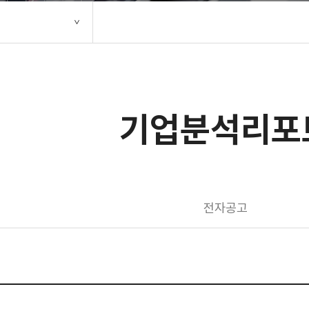
기업분석리포
전자공고