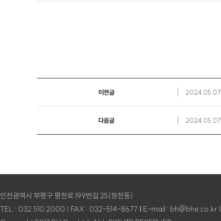
이전글
2024.05.
다음글
2024.05.
인천광역시 부평구 평천로 199번길 25(청천동)
TEL : 032.510.2000 | FAX : 032-514-8677
|
E-mail : bh@bhe.co.kr