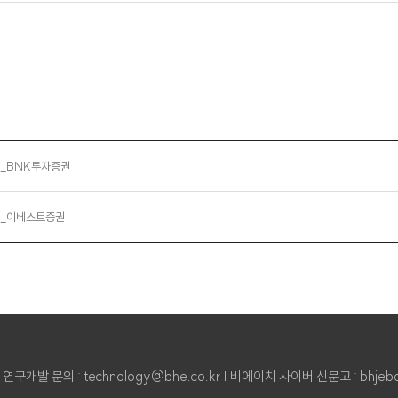
07_BNK투자증권
07_이베스트증권
 | 연구개발 문의 : technology@bhe.co.kr
| 비에이치 사이버 신문고 :
bhjeb