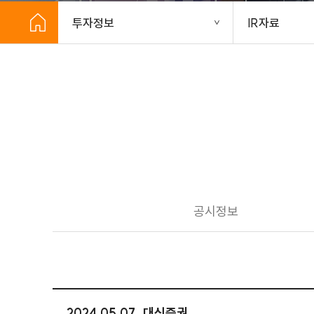
투자정보
IR자료
공시정보
2024.05.07_대신증권