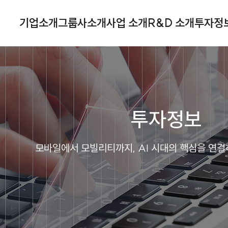
기업소개
그룹사소개
사업 소개
R&D 소개
투자정
투자정보
모바일에서 모빌리티까지, AI 시대의 핵심을 연결하는