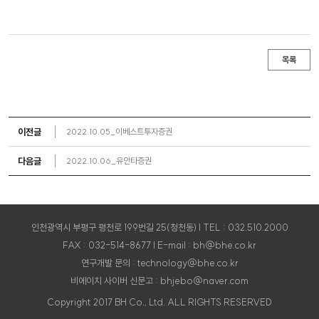
목록
이전글
2022.10.05_이베스트투자증권
다음글
2022.10.06_유안타증권
인천광역시 부평구 평천로 199번길 25(청천동) | TEL : 032.510.2000
FAX : 032-514-8677 | E-mail : bh@bhe.co.kr
연구개발 문의 : technology@bhe.co.kr
비에이치 사이버 신문고 : bhjebo@naver.com
Copyright 2017 BH Co., Ltd. ALL RIGHTS RESERVED