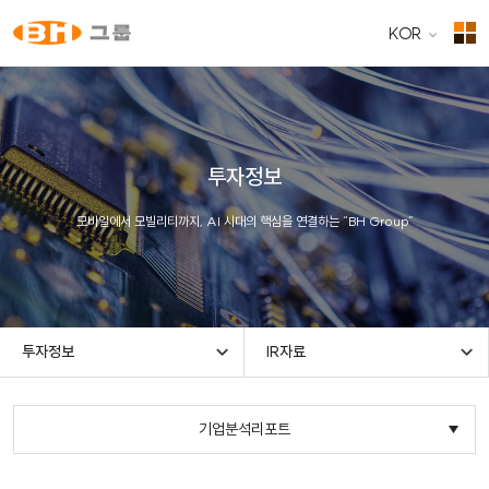
KOR
투자정보
모바일에서 모빌리티까지, AI 시대의 핵심을 연결하는 “BH Group”
투자정보
IR자료
기업분석리포트