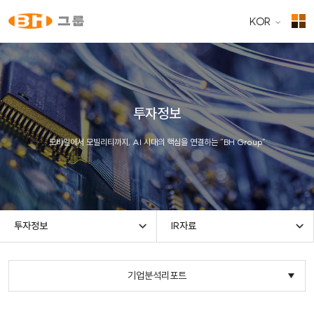
KOR
투자정보
모바일에서 모빌리티까지, AI 시대의 핵심을 연결하는 “BH Group”
투자정보
IR자료
기업분석리포트