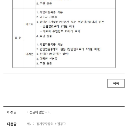
목록
이전글
이전글이 없습니다.
다음글
제21기 정기주주총회 소집공고