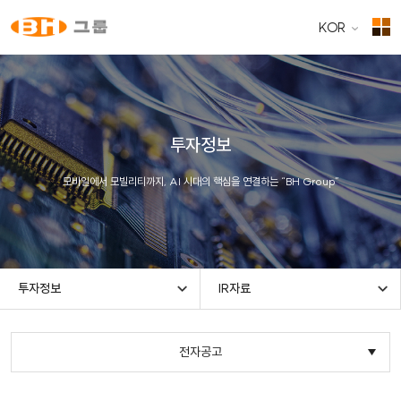
KOR
투자정보
모바일에서 모빌리티까지, AI 시대의 핵심을 연결하는 “BH Group”
투자정보
IR자료
전자공고